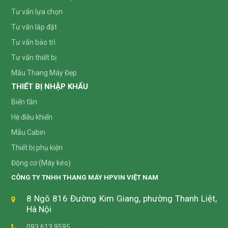
Tư vấn lựa chọn
Tư vấn lắp đặt
Tư vấn bảo trì
Tư vấn thiết bị
Mẫu Thang Máy Đẹp
THIẾT BỊ NHẬP KHẨU
Biến tần
Hệ điều khiển
Mẫu Cabin
Thiết bị phụ kiện
Động cơ (Máy kéo)
CÔNG TY TNHH THANG MÁY HPVIN VIỆT NAM
8 Ngõ 816 Đường Kim Giang, phường Thanh Liệt,
Hà Nội
093 613 9595