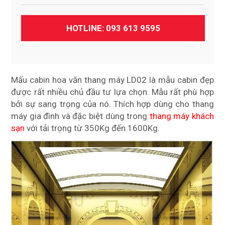
HOTLINE:
093 613 9595
Mấu cabin hoa văn thang máy LD02 là mẫu cabin đẹp
được rất nhiều chủ đầu tư lựa chọn. Mẫu rất phù hợp
bởi sự sang trọng của nó. Thích hợp dùng cho thang
máy gia đình và đặc biệt dùng trong
thang máy khách
sạn
với tải trọng từ 350Kg đến 1600Kg.