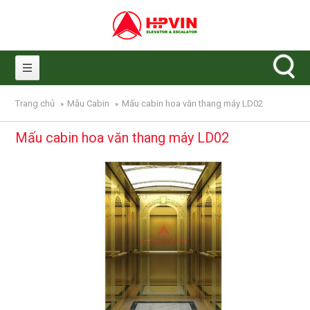
Nhảy đến nội dung
Trang chủ
Mẫu Cabin
Mấu cabin hoa văn thang máy LD02
»
»
Mấu cabin hoa văn thang máy LD02