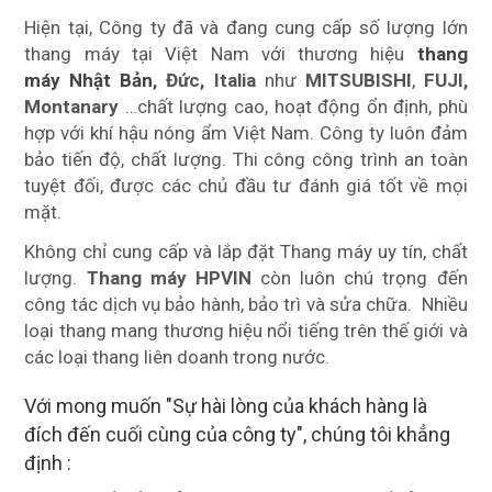
Hiện tại, Công ty đã và đang cung cấp số lượng lớn
thang máy tại Việt Nam với thương hiệu
thang
máy Nhật Bản
, Đức, Italia
như
MITSUBISHI
,
FUJI,
Montanary
…chất lượng cao, hoạt động ổn định, phù
hợp với khí hậu nóng ẩm Việt Nam. Công ty luôn đảm
bảo tiến độ, chất lượng. Thi công công trình an toàn
tuyệt đối, được các chủ đầu tư đánh giá tốt về mọi
mặt.
Không chỉ cung cấp và lắp đặt Thang máy uy tín, chất
lượng.
Thang máy HPVIN
còn luôn chú trọng đến
công tác dịch vụ bảo hành, bảo trì và sửa chữa. Nhiều
loại thang mang thương hiệu nổi tiếng trên thế giới và
các loại thang liên doanh trong nước.
Với mong muốn "Sự hài lòng của khách hàng là
đích đến cuối cùng của công ty", chúng tôi khẳng
định :