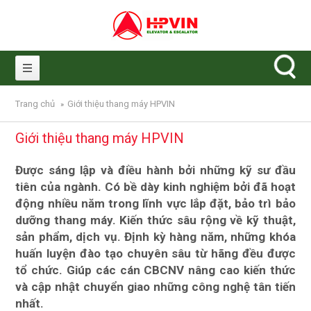
Nhảy đến nội dung
Trang chủ
Giới thiệu thang máy HPVIN
»
Giới thiệu thang máy HPVIN
Được sáng lập và điều hành bởi những kỹ sư đầu
tiên của ngành. Có bề dày kinh nghiệm bởi đã hoạt
động nhiều năm trong lĩnh vực lắp đặt, bảo trì bảo
dưỡng thang máy. Kiến thức sâu rộng về kỹ thuật,
sản phẩm, dịch vụ. Định kỳ hàng năm, những khóa
huấn luyện đào tạo chuyên sâu từ hãng đều được
tổ chức. Giúp các cán CBCNV nâng cao kiến thức
và cập nhật chuyển giao những công nghệ tân tiến
nhất.