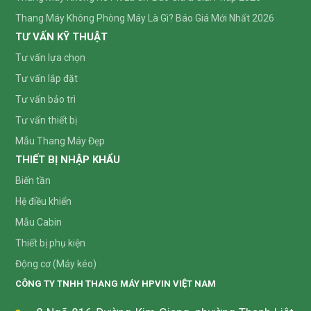
Thang Máy Không Phòng Máy Là Gì? Báo Giá Mới Nhất 2026
TƯ VẤN KỸ THUẬT
Tư vấn lựa chọn
Tư vấn lắp đặt
Tư vấn bảo trì
Tư vấn thiết bị
Mẫu Thang Máy Đẹp
THIẾT BỊ NHẬP KHẨU
Biến tần
Hệ điều khiển
Mẫu Cabin
Thiết bị phụ kiện
Động cơ (Máy kéo)
CÔNG TY TNHH THANG MÁY HPVIN VIỆT NAM