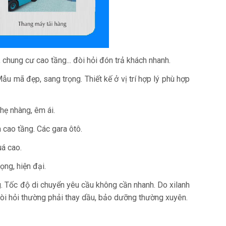
chung cư cao tầng... đòi hỏi đón trả khách nhanh.
 Mẫu mã đẹp, sang trọng. Thiết kế ở vị trí hợp lý phù hợp
hẹ nhàng, êm ái.
 cao tầng. Các gara ôtô.
uá cao.
ng, hiện đại.
g. Tốc độ di chuyển yêu cầu không cần nhanh. Do xilanh
 đòi hỏi thường phải thay dầu, bảo dưỡng thường xuyên.