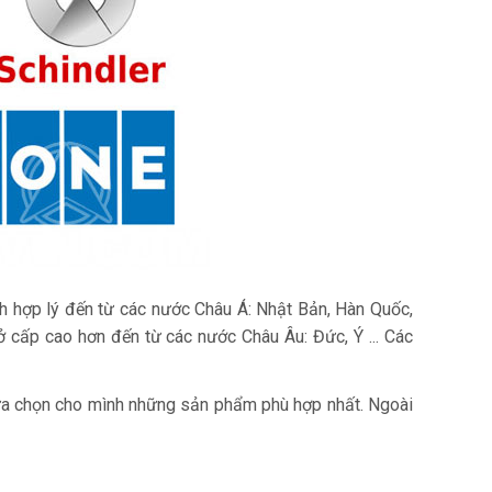
ành hợp lý đến từ các nước Châu Á: Nhật Bản, Hàn Quốc,
ở cấp cao hơn đến từ các nước Châu Âu: Đức, Ý ... Các
lựa chọn cho mình những sản phẩm phù hợp nhất. Ngoài