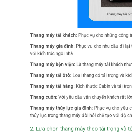
Thang máy tải khách:
Phục vụ cho những công trìn
Thang máy gia đình:
Phục vụ cho nhu cầu đi lại tr
với kiến trúc ngôi nhà.
Thang máy bện viện:
Là thang máy tải khách nhưn
Thang máy tải ôtô:
Loại thang có tải trọng và kíc
Thang máy tải hàng:
Kích thước Cabin và tải trọ
Thang cuốn:
Với yêu cầu vận chuyển khách rất lớn
Thang máy thủy lực gia đình:
Phục vụ cho yêu cầu
thủy lực trong thang máy đòi hỏi chế tạo với độ ch
2. Lựa chọn thang máy theo tải trọng và t