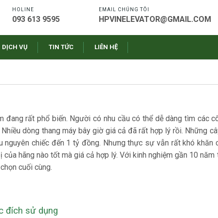
HOLINE
EMAIL CHÚNG TÔI
093 613 9595
HPVINELEVATOR@GMAIL.COM
DỊCH VỤ
TIN TỨC
LIÊN HỆ
 đang rất phổ biến. Người có nhu cầu có thể dễ dàng tìm các 
.. Nhiều dòng thang máy bây giờ giá cả đã rất hợp lý rồi. Những 
u nguyên chiếc đến 1 tỷ đồng. Nhưng thực sự vẫn rất khó khăn 
ị của hãng nào tốt mà giá cả hợp lý. Với kinh nghiệm gần 10 năm
 chọn cuối cùng.
c đích sử dụng