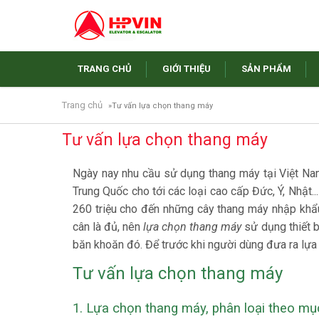
TRANG CHỦ
GIỚI THIỆU
SẢN PHẨM
Nhảy đến nội dung
Trang chủ
»
Tư vấn lựa chọn thang máy
Tư vấn lựa chọn thang máy
Ngày nay nhu cầu sử dụng thang máy tại Việt Nam
Trung Quốc cho tới các loại cao cấp Đức, Ý, Nhật.
260 triệu cho đến những cây thang máy nhập khẩ
cân là đủ, nên
lựa chọn thang máy
sử dụng thiết b
băn khoăn đó. Để trước khi người dùng đưa ra lựa
Tư vấn lựa chọn thang máy
1. Lựa chọn thang máy, phân loại theo mụ