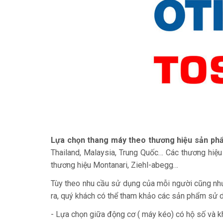
Lựa chọn thang máy theo thương hiệu sản ph
Thailand, Malaysia, Trung Quốc… Các thương hiệu
thương hiệu Montanari, Ziehl-abegg…
Tùy theo nhu cầu sử dụng của mỗi người cũng như
ra, quý khách có thể tham khảo các sản phẩm sử
- Lựa chọn giữa động cơ ( máy kéo) có hộ số và k