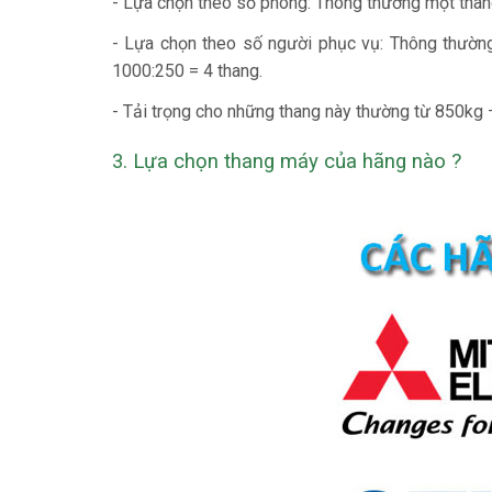
- Lựa chọn theo số phòng: Thông thường một thang
- Lựa chọn theo số người phục vụ: Thông thường
1000:250 = 4 thang.
- Tải trọng cho những thang này thường từ 850kg
3. Lựa chọn thang máy của hãng nào ?