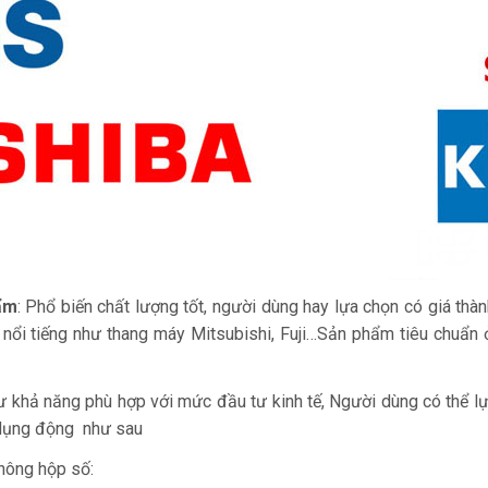
ẩm
: Phổ biến chất lượng tốt, người dùng hay lựa chọn có giá th
 nổi tiếng như thang máy Mitsubishi, Fuji…Sản phẩm tiêu chuẩn 
 khả năng phù hợp với mức đầu tư kinh tế, Người dùng có thể 
 dụng động như sau
hông hộp số: