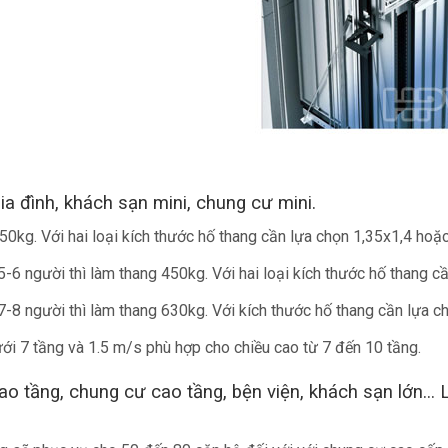
 Gia đình, khách sạn mini, chung cư mini.
350kg. Với hai loại kích thước hố thang cần lựa chọn 1,35x1,4 hoặc
-6 người thì làm thang 450kg. Với hai loại kích thước hố thang cầ
7-8 người thì làm thang 630kg. Với kích thước hố thang cần lựa ch
i 7 tầng và 1.5 m/s phù hợp cho chiều cao từ 7 đến 10 tầng.
 cao tầng, chung cư cao tầng, bện viện, khách sạn lớn.